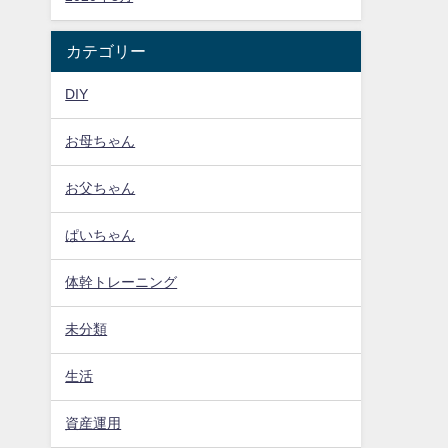
カテゴリー
DIY
お母ちゃん
お父ちゃん
ぱいちゃん
体幹トレーニング
未分類
生活
資産運用