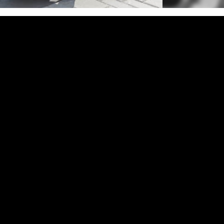
てきました。秋から冬へまっしぐらです。さて出勤前の着
ない。これには一人でにやけてきました。お父ちゃんはも
しかに減っています。引き締まるのを感じます。この調子