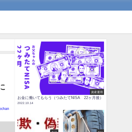
に
資産運用
お金に働いてもらう（つみたてNISA 22ヶ月後）
2022.10.14
ochan