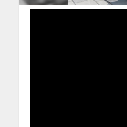
こんにちは。お父ちゃんです。寒い朝がやっ
えで気づきました。ズボンのフックがきつく
1回ズボンの腰周りを１周なぞりました。た
す。