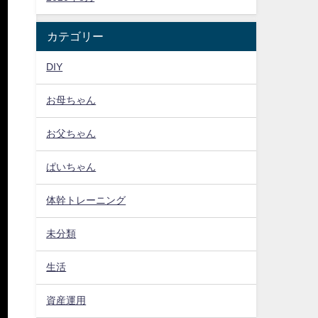
カテゴリー
DIY
お母ちゃん
お父ちゃん
ぱいちゃん
体幹トレーニング
未分類
生活
資産運用