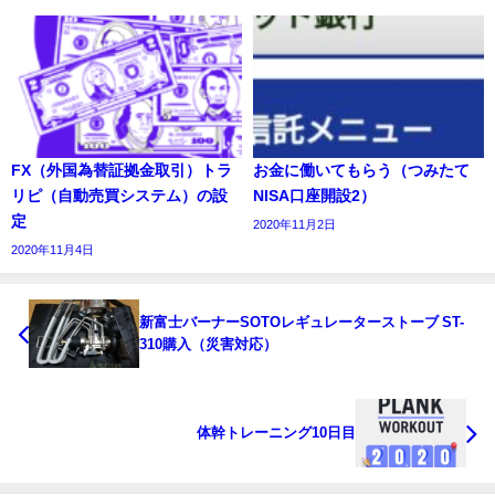
FX（外国為替証拠金取引）トラ
お金に働いてもらう（つみたて
リピ（自動売買システム）の設
NISA口座開設2）
定
2020年11月2日
2020年11月4日
新富士バーナーSOTOレギュレーターストーブ ST-
310購入（災害対応）
体幹トレーニング10日目