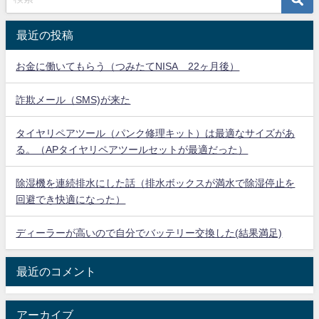
最近の投稿
お金に働いてもらう（つみたてNISA 22ヶ月後）
詐欺メール（SMS)が来た
タイヤリペアツール（パンク修理キット）は最適なサイズがあ
る。（APタイヤリペアツールセットが最適だった）
除湿機を連続排水にした話（排水ボックスが満水で除湿停止を
回避でき快適になった）
ディーラーが高いので自分でバッテリー交換した(結果満足)
最近のコメント
アーカイブ