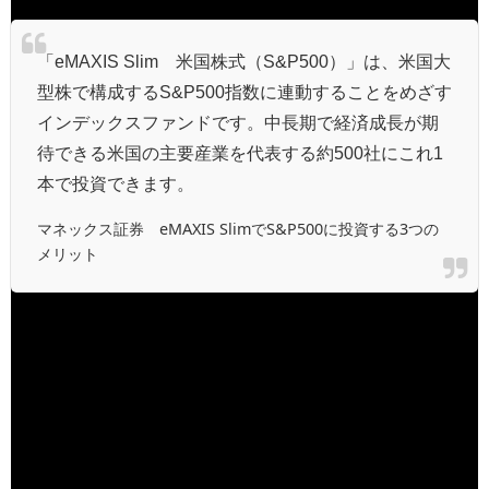
「eMAXIS Slim 米国株式（S&P500）」は、米国大
型株で構成するS&P500指数に連動することをめざす
インデックスファンドです。中長期で経済成長が期
待できる米国の主要産業を代表する約500社にこれ1
本で投資できます。
マネックス証券 eMAXIS SlimでS&P500に投資する3つの
メリット
またeMAXIS Neoシリーズも興味深いです。