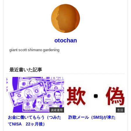
otochan
giant scott shimano gardening
最近書いた記事
資産運用
生活
お金に働いてもらう（つみた
詐欺メール（SMS)が来た
てNISA 22ヶ月後）