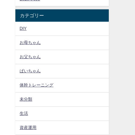
カテゴリー
DIY
お母ちゃん
お父ちゃん
ぱいちゃん
体幹トレーニング
未分類
生活
資産運用