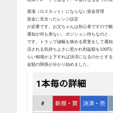
退場（ロスカット）にならない資金管理
資金に見合ったレンジ設定
が必要です。お父ちゃんは初心者ですので幅
通知が何も来ない。ポジション待ちなのと、
です。トラップ値幅を狭める変更をして通知
済される気持ちよさに惹かれ利益額を100円
らい相場が上下すれば決済になるのかとする
金額の関係が分かり始めました。