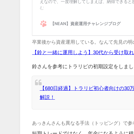
卒業後から資産運用している。なんて先見の明
【鈴と一緒に運用しよう】30代から受け取
鈴さんを参考にトラリピの初期設定をしまし
【680日経過】トラリピ初心者向けの3
解説！
あっきんさんも異なる手法（トッピング）で参
短期トレードではなく、年金になるように積