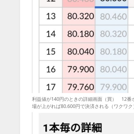
利益値が140円のときの詳細画面（買） 12番
場が上がれば80.600円で決済される（ワクワク