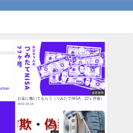
ochan
資産運用
お金に働いてもらう（つみたてNISA 22ヶ月後）
2022.10.14