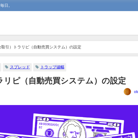
な毎日。
金取引）トラリピ（自動売買システム）の設定
スプレッド
トラップ値幅
ラリピ（自動売買システム）の設定
ot