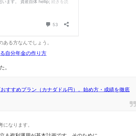
のある方なんでしょう。
れる自分年金の作り方
た。
0万おすすめプラン（カナダドル円）。始め方・成績を徹底
考になります。
立＆複利運用が基本計画です。そのために、