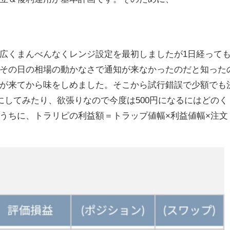
広くまんべんなくレンジ設定を最初しましたが1日経って
その日の相場の動かなさで通知が来なかったのだと知った
が来てから味をしめました。そこから試行錯誤で少額でも
にしてみたり、欲張りなので今度は500円になるにはどのく
うちに、トラリピの利益額＝トラップ値幅×利益値幅×注文