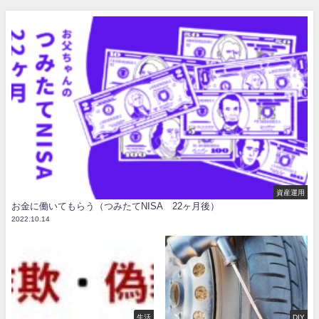
資産運用
お金に働いてもらう（つみたてNISA 22ヶ月後）
2022.10.14
生活
DIY