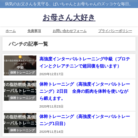
病気のお父さんを見守る、ぱいちゃんとお母ちゃんのズッコケな毎日。
お母さん大好き
ホーム
免責事項
お問い合わせフォーム
プライバシーポリシー
パンチの記事一覧
高強度インターバルトレーニング中級（プロテ
インとクレアチニンで超回復を狙います）
体幹トレーニング
2020年12月17日
体幹トレーニング（高強度インターバルトレー
ニング）2日目 全身の筋肉を体幹を使いなが
ら鍛えます。
体幹トレーニング
2020年11月23日
体幹トレーニング（高強度インターバルトレー
ニング1日目）
体幹トレーニング
2020年11月14日