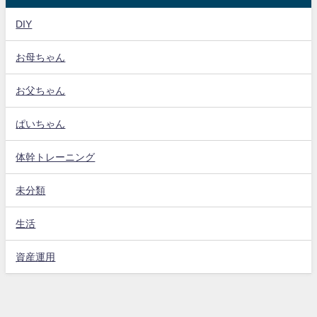
DIY
お母ちゃん
お父ちゃん
ぱいちゃん
体幹トレーニング
未分類
生活
資産運用