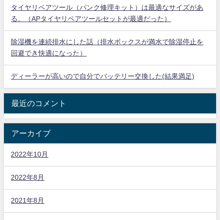
タイヤリペアツール（パンク修理キット）は最適なサイズがあ
る。（APタイヤリペアツールセットが最適だった）
除湿機を連続排水にした話（排水ボックスが満水で除湿停止を
回避でき快適になった）
ディーラーが高いので自分でバッテリー交換した(結果満足)
最近のコメント
アーカイブ
2022年10月
2022年8月
2021年8月