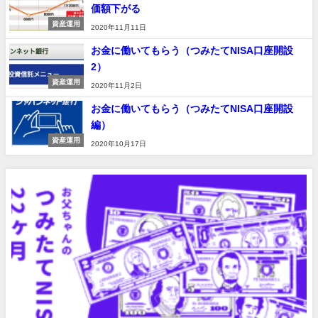
価額下がる
資産運用
2020年11月11日
お金に働いてもらう（つみたてNISA口座開設
2）
資産運用
2020年11月2日
お金に働いてもらう（つみたてNISA口座開設
編）
資産運用
2020年10月17日