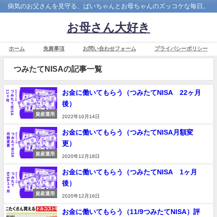
病気のお父さんを見守る、ぱいちゃんとお母ちゃんのズッコケな毎日。
お母さん大好き
ホーム
免責事項
お問い合わせフォーム
プライバシーポリシー
つみたてNISAの記事一覧
お金に働いてもらう（つみたてNISA 22ヶ月
後）
資産運用
2022年10月14日
お金に働いてもらう（つみたてNISA月額変
更）
資産運用
2020年12月18日
お金に働いてもらう（つみたてNISA 1ヶ月
後）
資産運用
2020年12月16日
お金に働いてもらう（11/9つみたてNISA）評