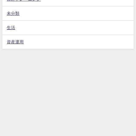
未分類
生活
資産運用
ホーム
免責事項
お問い合わせフォーム
プライバシーポリシー
お母さん大好き All Rights Reserved.