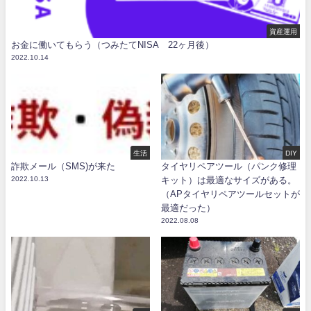
資産運用
お金に働いてもらう（つみたてNISA 22ヶ月後）
2022.10.14
生活
DIY
詐欺メール（SMS)が来た
タイヤリペアツール（パンク修理
2022.10.13
キット）は最適なサイズがある。
（APタイヤリペアツールセットが
最適だった）
2022.08.08