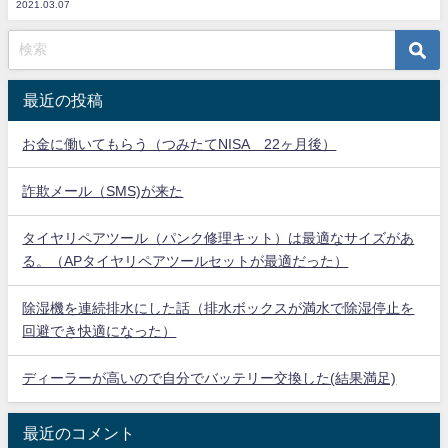
2021.03.07
最近の投稿
お金に働いてもらう（つみたてNISA 22ヶ月後）
詐欺メール（SMS)が来た
タイヤリペアツール（パンク修理キット）は最適なサイズがあ
る。（APタイヤリペアツールセットが最適だった）
除湿機を連続排水にした話（排水ボックスが満水で除湿停止を
回避でき快適になった）
ディーラーが高いので自分でバッテリー交換した(結果満足)
最近のコメント