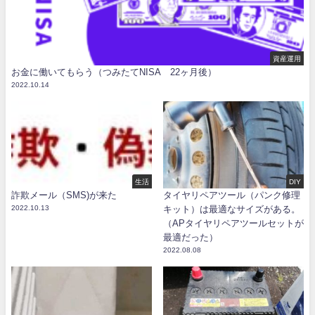
資産運用
お金に働いてもらう（つみたてNISA 22ヶ月後）
2022.10.14
生活
DIY
詐欺メール（SMS)が来た
タイヤリペアツール（パンク修理
2022.10.13
キット）は最適なサイズがある。
（APタイヤリペアツールセットが
最適だった）
2022.08.08