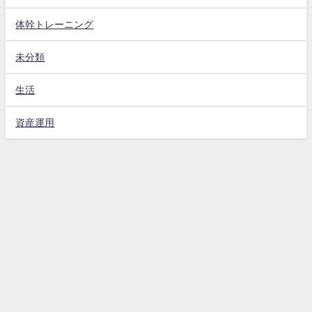
体幹トレーニング
未分類
生活
資産運用
ホーム
免責事項
お問い合わせフォーム
プライバシーポリシー
お母さん大好き All Rights Reserved.