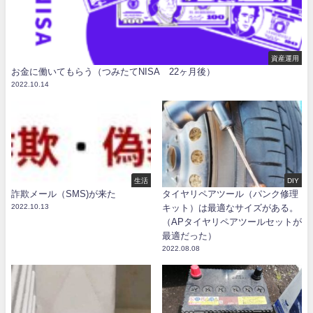
資産運用
お金に働いてもらう（つみたてNISA 22ヶ月後）
2022.10.14
生活
DIY
詐欺メール（SMS)が来た
タイヤリペアツール（パンク修理
2022.10.13
キット）は最適なサイズがある。
（APタイヤリペアツールセットが
最適だった）
2022.08.08