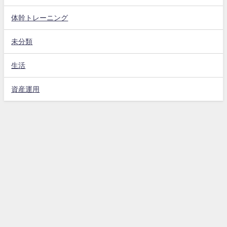
体幹トレーニング
未分類
生活
資産運用
ホーム
免責事項
お問い合わせフォーム
プライバシーポリシー
お母さん大好き All Rights Reserved.