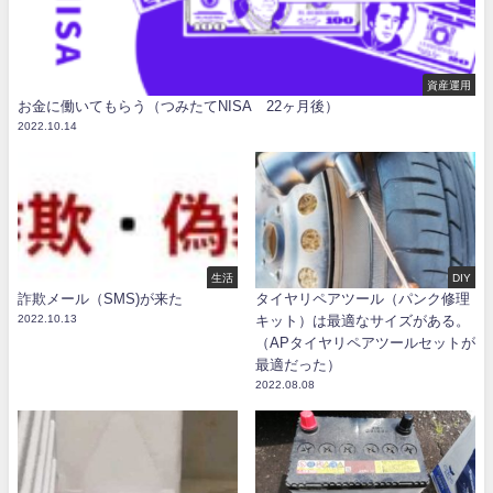
資産運用
お金に働いてもらう（つみたてNISA 22ヶ月後）
2022.10.14
生活
DIY
詐欺メール（SMS)が来た
タイヤリペアツール（パンク修理
2022.10.13
キット）は最適なサイズがある。
（APタイヤリペアツールセットが
最適だった）
2022.08.08