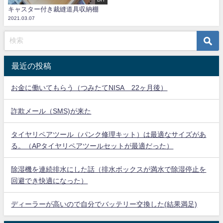
キャスター付き裁縫道具収納棚
2021.03.07
最近の投稿
お金に働いてもらう（つみたてNISA 22ヶ月後）
詐欺メール（SMS)が来た
タイヤリペアツール（パンク修理キット）は最適なサイズがあ
る。（APタイヤリペアツールセットが最適だった）
除湿機を連続排水にした話（排水ボックスが満水で除湿停止を
回避でき快適になった）
ディーラーが高いので自分でバッテリー交換した(結果満足)