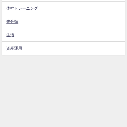
体幹トレーニング
未分類
生活
資産運用
ホーム
免責事項
お問い合わせフォーム
プライバシーポリシー
お母さん大好き All Rights Reserved.