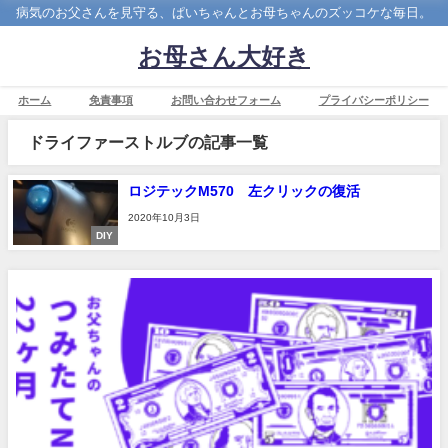
病気のお父さんを見守る、ぱいちゃんとお母ちゃんのズッコケな毎日。
お母さん大好き
ホーム
免責事項
お問い合わせフォーム
プライバシーポリシー
ドライファーストルブの記事一覧
ロジテックM570 左クリックの復活
2020年10月3日
DIY