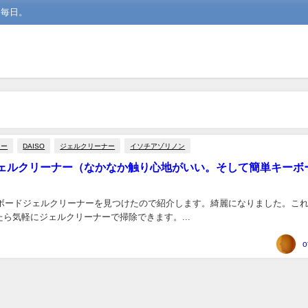
な毎日。
ソー
DAISO
ジェルクリーナー
イソチアゾリノン
ェルクリーナー（なかなか触り心地がいい。そして簡単キーボ
キーボードジェルクリーナーを見つけたので紹介します。綺麗になりました。こ
ら気軽にジェルクリーナーで掃除できます。...
o