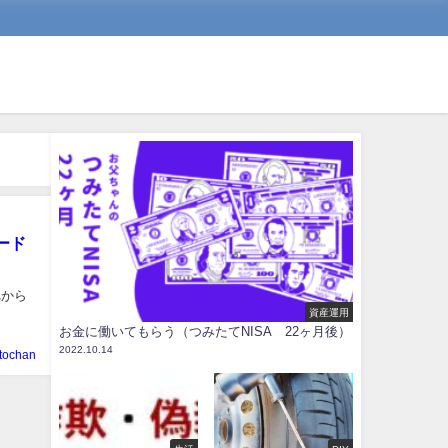
ード
れから
資産運用
お金に働いてもらう（つみたてNISA 22ヶ月後）
2022.10.14
tochan