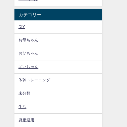
カテゴリー
DIY
お母ちゃん
お父ちゃん
ぱいちゃん
体幹トレーニング
未分類
生活
資産運用